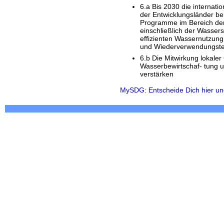
6.a Bis 2030 die internat
der Entwicklungsländer bei
Programme im Bereich der
einschließlich der Wasse
effizienten Wassernutzun
und Wiederverwendungste
6.b Die Mitwirkung lokal
Wasserbewirtschaf- tung u
verstärken
MySDG: Entscheide Dich hier und