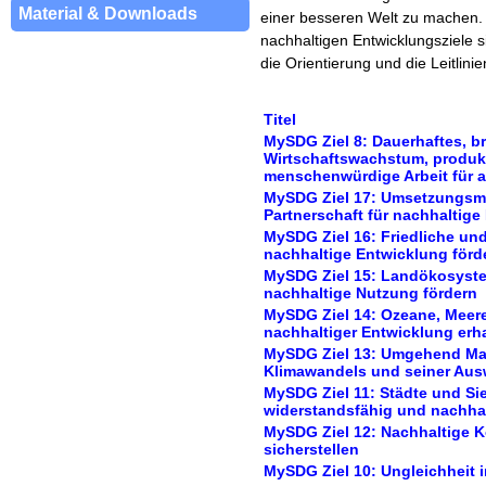
Material & Downloads
einer besseren Welt zu machen.
nachhaltigen Entwicklungsziele 
die Orientierung und die Leitlinien
Titel
MySDG Ziel 8: Dauerhaftes, b
Wirtschaftswachstum, produk
menschenwürdige Arbeit für al
MySDG Ziel 17: Umsetzungsmit
Partnerschaft für nachhaltig
MySDG Ziel 16: Friedliche und
nachhaltige Entwicklung förd
MySDG Ziel 15: Landökosystem
nachhaltige Nutzung fördern
MySDG Ziel 14: Ozeane, Meer
nachhaltiger Entwicklung erh
MySDG Ziel 13: Umgehend M
Klimawandels und seiner Aus
MySDG Ziel 11: Städte und Sie
widerstandsfähig und nachhal
MySDG Ziel 12: Nachhaltige 
sicherstellen
MySDG Ziel 10: Ungleichheit 