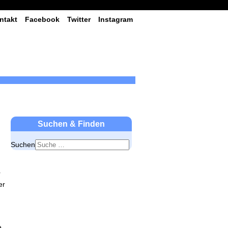
ntakt
Facebook
Twitter
Instagram
Suchen & Finden
Suchen
r
er
e