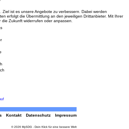
. Ziel ist es unsere Angebote zu verbessern. Dabei werden
erfolgt die Übermittlung an den jeweiligen Drittanbieter. Mit Ihrer
ür die Zukunft widerrufen oder anpassen.
as
er
e
ch
ich
auf
s
Kontakt
Datenschutz
Impressum
© 2026 MySDG - Dein Klick für eine bessere Welt