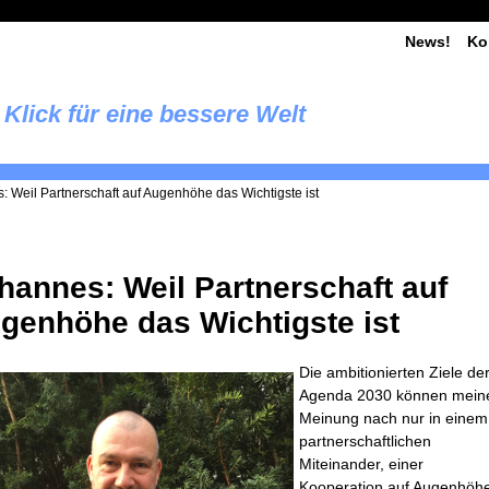
News!
Ko
Klick für eine bessere Welt
: Weil Partnerschaft auf Augenhöhe das Wichtigste ist
hannes: Weil Partnerschaft auf
genhöhe das Wichtigste ist
Die ambitionierten Ziele de
Agenda 2030 können mein
Meinung nach nur in einem
partnerschaftlichen
Miteinander, einer
Kooperation auf Augenhöh