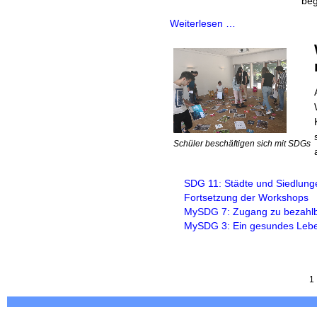
beg
Weiterlesen …
Schüler beschäftigen sich mit SDGs
Fortsetzung der Workshops
1